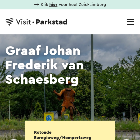
⟶ Klik
hier
voor heel Zuid-Limburg
Graaf Johan
Frederik van
Schaesberg
Rotonde
Euregioweg/Hompertsweg