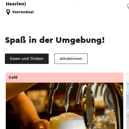
Heerlen)
Voerendaal
Spaß in der Umgebung!
Essen und Trinken
Attraktionen
Café