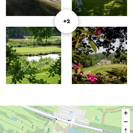
Drei Neun-Loch-Loops, die abwechselnd zu 18
Löchern kombiniert werden können.
+2
Dieser Text wurde mit Hilfe eines Online-
Übersetzungsdienstes automatisch übersetzt.