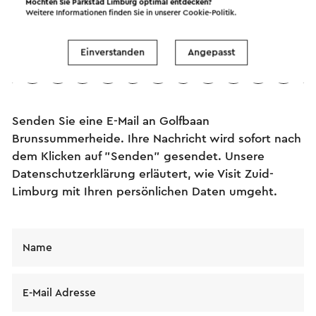
Möchten Sie Parkstad Limburg optimal entdecken?
Weitere Informationen finden Sie in unserer
Cookie-Politik
.
Senden Sie eine E-Mail
Einverstanden
Angepasst
Senden Sie eine E-Mail an Golfbaan
Brunssummerheide. Ihre Nachricht wird sofort nach
dem Klicken auf "Senden" gesendet. Unsere
Datenschutzerklärung erläutert, wie Visit Zuid-
Limburg mit Ihren persönlichen Daten umgeht.
Name
E-Mail Adresse