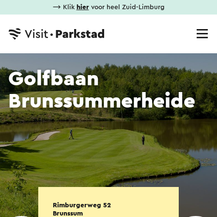
⟶ Klik
hier
voor heel Zuid-Limburg
Golfbaan
Brunssummerheide
Rimburgerweg 52
Brunssum