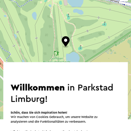
Willkommen
in Parkstad
Limburg!
©
contributors
Schön, dass Sie sich Inspiration holen!
OpenStreetMap
Wir machen von Cookies Gebrauch, um unsere Website zu
→ Planen Sie Ihre Route
analysieren und die Funktionalitäten zu verbessern.