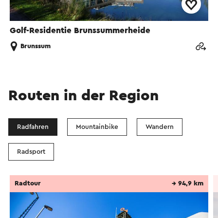
Golf-Residentie Brunssummerheide
Brunssum
Routen in der Region
Radfahren
Mountainbike
Wandern
Radsport
Radtour
→ 94,9 km