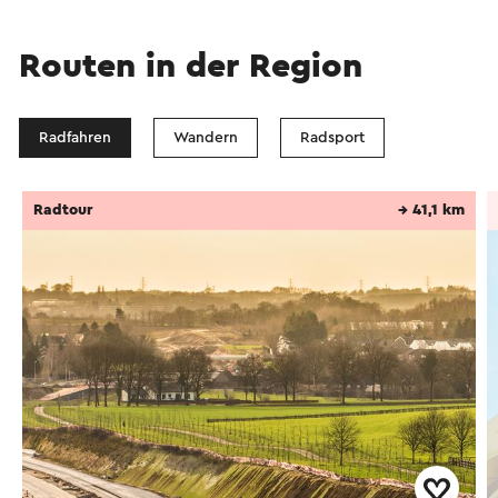
Übersetzungsdienstes automatisch übersetzt.
Routen in der Region
Radfahren
Wandern
Radsport
Radtour
→ 41,1 km