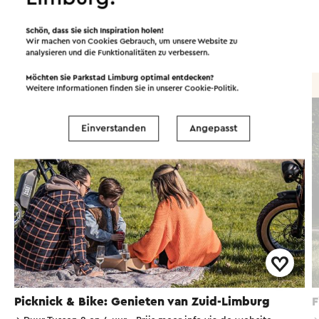
Organisiert von
Schön, dass Sie sich Inspiration holen!
Fietsverhuur Zuid-Limburg
Wir machen von Cookies Gebrauch, um unsere Website zu
analysieren und die Funktionalitäten zu verbessern.
Möchten Sie Parkstad Limburg optimal entdecken?
Radtour
Weitere Informationen finden Sie in unserer
Cookie-Politik
.
Einverstanden
Angepasst
Picknick & Bike: Genieten van Zuid-Limburg
F