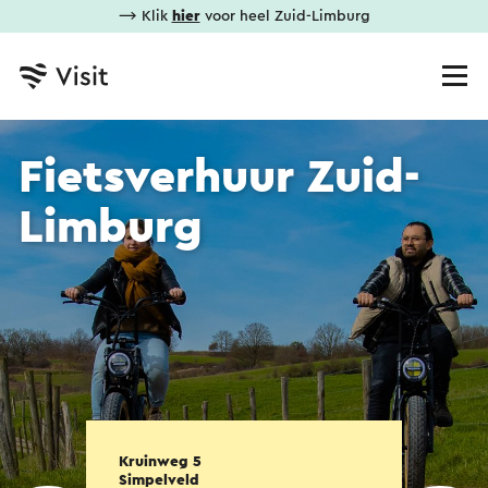
⟶ Klik
hier
voor heel Zuid-Limburg
Fietsverhuur Zuid-
Limburg
Kruinweg 5
Simpelveld