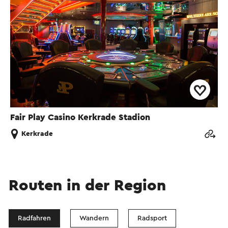
Fair Play Casino Kerkrade Stadion
Kerkrade
Routen in der Region
Radfahren
Wandern
Radsport