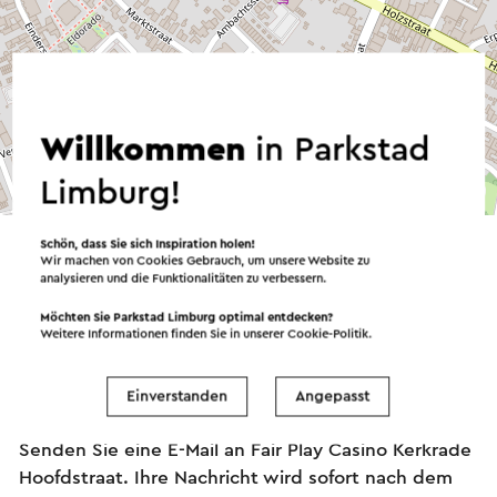
Willkommen
in Parkstad
Limburg!
©
contributors
OpenStreetMap
→ Planen Sie Ihre Route
Schön, dass Sie sich Inspiration holen!
Wir machen von Cookies Gebrauch, um unsere Website zu
analysieren und die Funktionalitäten zu verbessern.
Möchten Sie Parkstad Limburg optimal entdecken?
Senden Sie eine E-Mail
Weitere Informationen finden Sie in unserer
Cookie-Politik
.
Einverstanden
Angepasst
Senden Sie eine E-Mail an Fair Play Casino Kerkrade
Hoofdstraat. Ihre Nachricht wird sofort nach dem