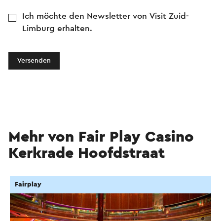
Ich möchte den Newsletter von Visit Zuid-
Limburg erhalten.
Versenden
Mehr von Fair Play Casino
Kerkrade Hoofdstraat
Fairplay