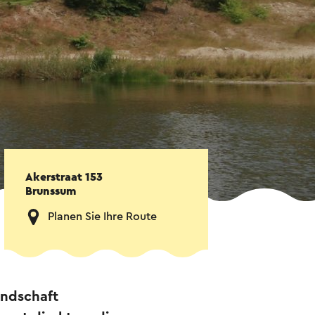
Akerstraat 153
Brunssum
Planen Sie Ihre Route
andschaft