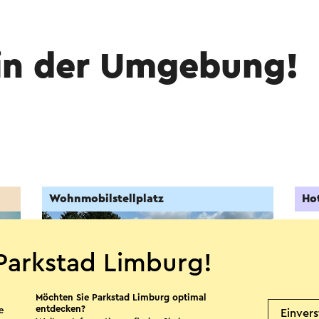
in der Umgebung!
Wohnmobilstellplatz
Ho
Parkstad Limburg!
Möchten Sie Parkstad Limburg optimal
entdecken?
e
Einver