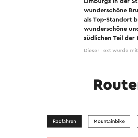
Limburgs in der St
wunderschöne Bru
als Top-Standort 
wunderschöne und 
südlichen Teil der
Dieser Text wurde mit
Route
Radfahren
Mountainbike