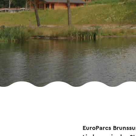
EuroParcs Brunssu