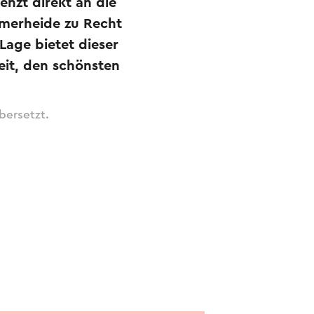
enzt direkt an die
merheide zu Recht
Lage bietet dieser
it, den schönsten
bersetzt.