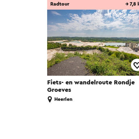
Radtour
→ 7,8
Fiets- en wandelroute Rondje
Groeves
Heerlen