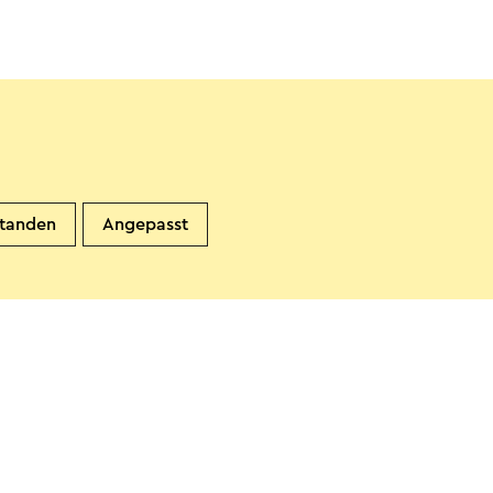
standen
Angepasst