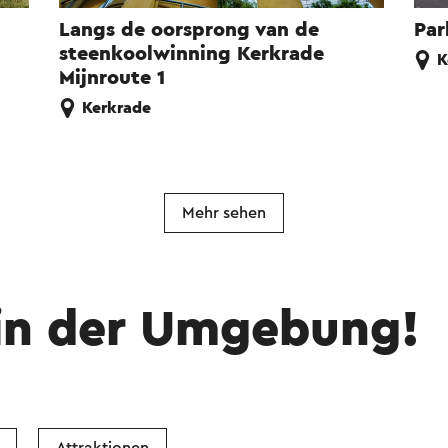
Langs de oorsprong van de
Par
steenkoolwinning Kerkrade
K
Mijnroute 1
Kerkrade
Mehr sehen
in der Umgebung!