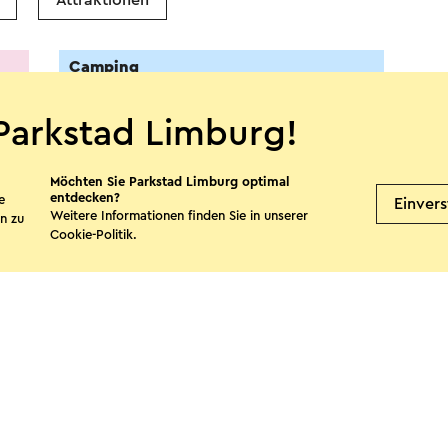
Attraktionen
Camping
Parkstad Limburg!
Möchten Sie Parkstad Limburg optimal
entdecken?
e
Einver
Weitere Informationen finden Sie in unserer
n zu
Cookie-Politik
.
Camperplaats Kerkrade
Kerkrade