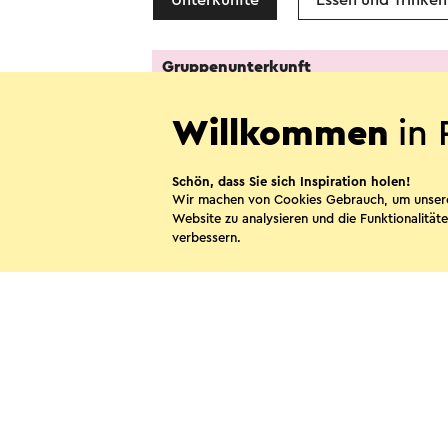
Unterkünfte
Essen und Trinken
Gruppenunterkunft
Willkommen
in 
Schön, dass Sie sich Inspiration holen!
Wir machen von Cookies Gebrauch, um unser
Website zu analysieren und die Funktionalitäte
verbessern.
Nieuw Ehrenstein
Kerkrade