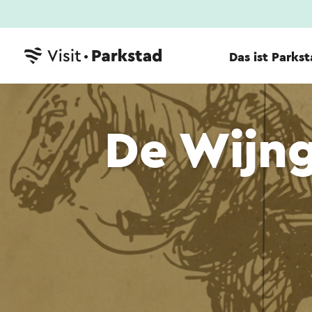
Das ist Parks
De Wijn