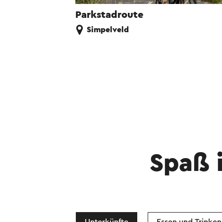
Parkstadroute
Simpelveld
Spaß 