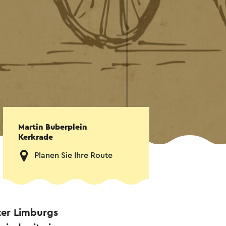
Martin Buberplein
Kerkrade
Planen Sie Ihre Route
ter Limburgs