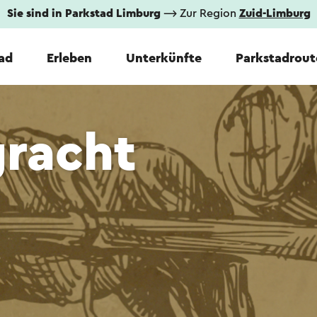
Sie sind in Parkstad Limburg
⟶ Zur Region
Zuid-Limburg
tad
Erleben
Unterkünfte
Parkstadrout
gracht