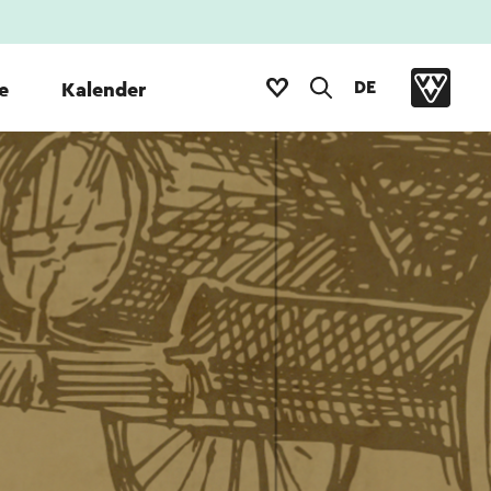
DE
e
Kalender