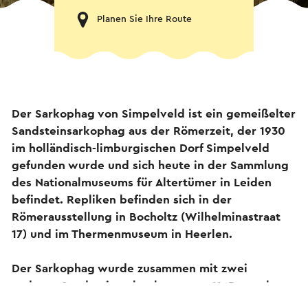
Planen Sie Ihre Route
Der Sarkophag von Simpelveld ist ein gemeißelter
Sandsteinsarkophag aus der Römerzeit, der 1930
im holländisch-limburgischen Dorf Simpelveld
gefunden wurde und sich heute in der Sammlung
des Nationalmuseums für Altertümer in Leiden
befindet. Repliken befinden sich in der
Römerausstellung in Bocholtz (Wilhelminastraat
17) und im Thermenmuseum in Heerlen.
Der Sarkophag wurde zusammen mit zwei
anderen Sandsteinsarkophagen am 11. Dezember
1930 gefunden, als der Bergmann Andreas J.