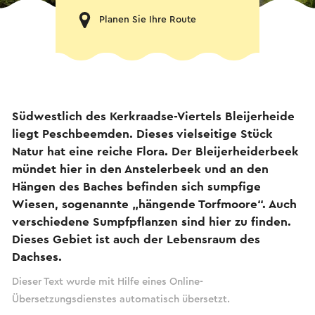
Planen Sie Ihre Route
Südwestlich des Kerkraadse-Viertels Bleijerheide
liegt Peschbeemden. Dieses vielseitige Stück
Natur hat eine reiche Flora. Der Bleijerheiderbeek
mündet hier in den Anstelerbeek und an den
Hängen des Baches befinden sich sumpfige
Wiesen, sogenannte „hängende Torfmoore“. Auch
verschiedene Sumpfpflanzen sind hier zu finden.
Dieses Gebiet ist auch der Lebensraum des
Dachses.
Dieser Text wurde mit Hilfe eines Online-
Übersetzungsdienstes automatisch übersetzt.