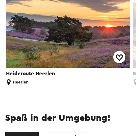
Heideroute Heerlen
B
Heerlen
Spaß in der Umgebung!