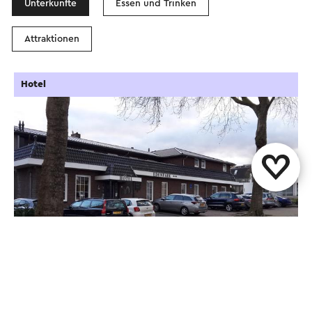
Unterkünfte
Essen und Trinken
Attraktionen
Hotel
Hotel Edenpark