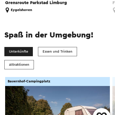
Grensroute Parkstad Limburg
F
Eygelshoven
Spaß in der Umgebung!
Unterkünfte
Essen und Trinken
Attraktionen
Bauernhof-Campingplatz