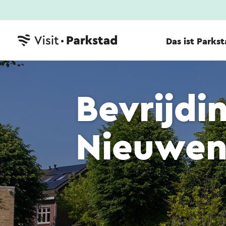
Das ist Parks
Bevrijd
Nieuwe