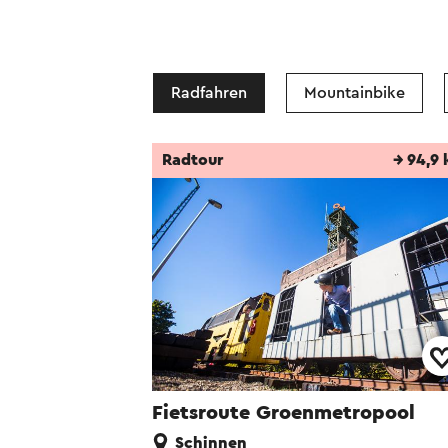
Radfahren
Mountainbike
Radtour
→ 94,9
Fietsroute Groenmetropool
Schinnen