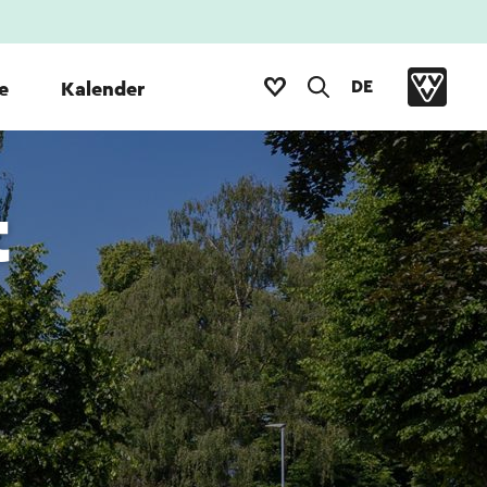
DE
e
Kalender
t