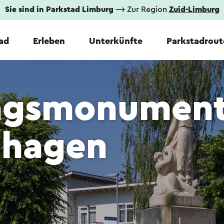
Sie sind in Parkstad Limburg
⟶ Zur Region
Zuid-Limburg
tad
Erleben
Unterkünfte
Parkstadrout
ingsmonumen
nhagen