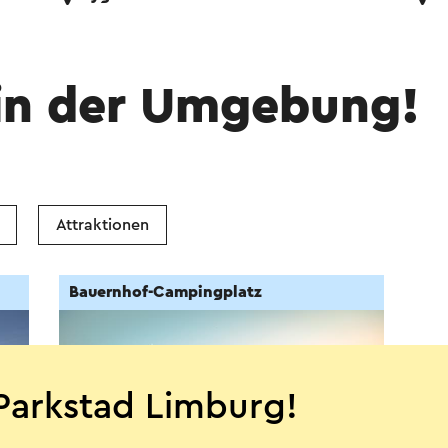
in der Umgebung!
Attraktionen
Bauernhof-Campingplatz
Parkstad Limburg!