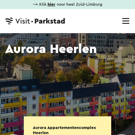
⟶ Klik
hier
voor heel Zuid-Limburg
Aurora Heerlen
Aurora Appartementencomplex
Heerlen