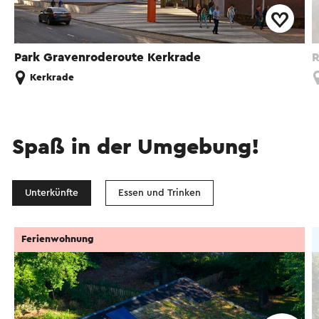
Park Gravenroderoute Kerkrade
R
Kerkrade
Spaß in der Umgebung!
Unterkünfte
Essen und Trinken
Ferienwohnung