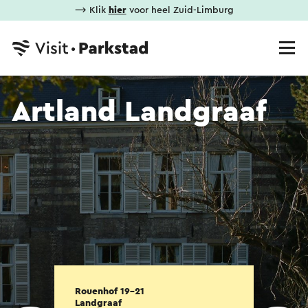
⟶ Klik
hier
voor heel Zuid-Limburg
Artland Landgraaf
Rouenhof 19-21
Landgraaf