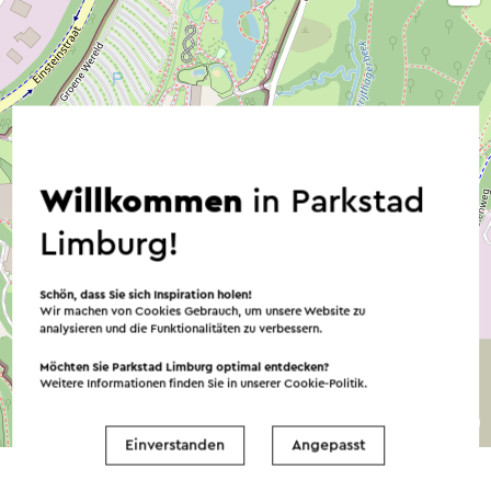
Willkommen
in Parkstad
Limburg!
Schön, dass Sie sich Inspiration holen!
Wir machen von Cookies Gebrauch, um unsere Website zu
analysieren und die Funktionalitäten zu verbessern.
Möchten Sie Parkstad Limburg optimal entdecken?
Weitere Informationen finden Sie in unserer
Cookie-Politik
.
©
contributors
OpenStreetMap
→ Planen Sie Ihre Route
Einverstanden
Angepasst