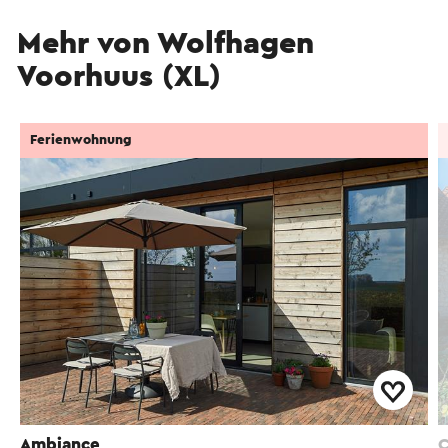
Mehr von Wolfhagen
Voorhuus (XL)
Ferienwohnung
Ambiance
C