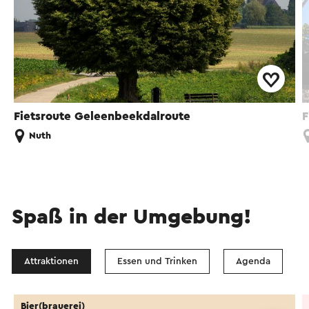
Fietsroute Geleenbeekdalroute
F
Nuth
Spaß in der Umgebung!
Attraktionen
Essen und Trinken
Agenda
Bier(brauerei)