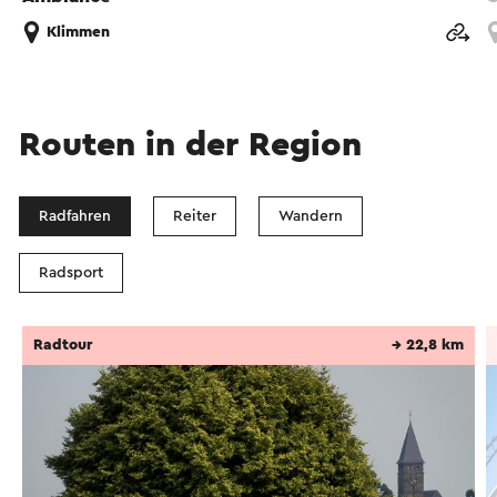
Klimmen
Routen in der Region
Radfahren
Reiter
Wandern
Radsport
Radtour
→ 22,8 km