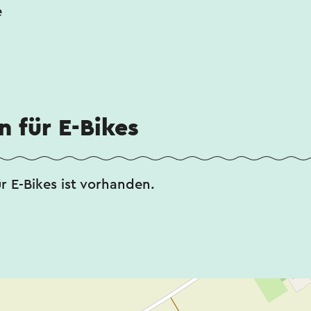
e
n für E-Bikes
ür E-Bikes ist vorhanden.