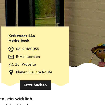
Kerkstraat 24a
Merkelbeek
06-20180055
E-Mail senden
Zur Website
Planen Sie Ihre Route
Jetzt buchen
n, ein wirklich