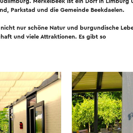
üdlimburg. Merkelbeek ist ein Dorf in Limburg u
and, Parkstad und die Gemeinde Beekdaelen.
 nicht nur schöne Natur und burgundische Lebe
aft und viele Attraktionen. Es gibt so