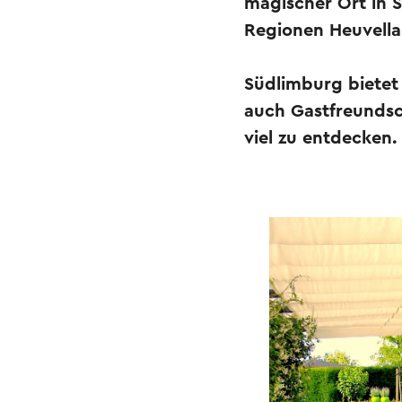
magischer Ort in S
Regionen Heuvell
Südlimburg bietet
auch Gastfreundsch
viel zu entdecken.