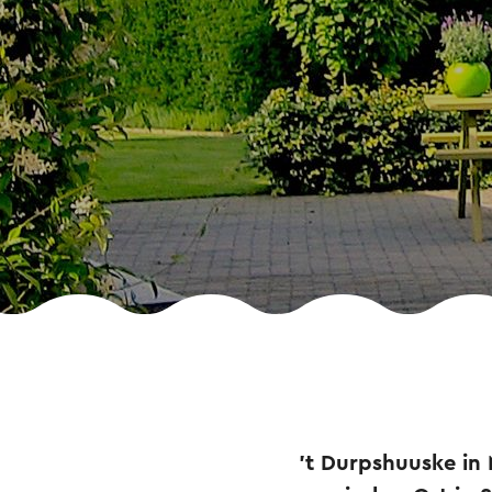
't Durpshuuske in 