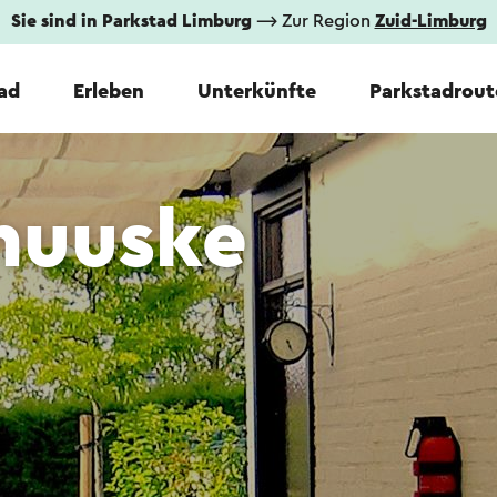
Sie sind in Parkstad Limburg
⟶ Zur Region
Zuid-Limburg
tad
Erleben
Unterkünfte
Parkstadrout
huuske