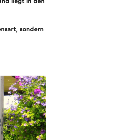
nd liegt in den
nsart, sondern