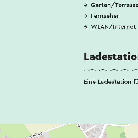
Garten/Terrass
Fernseher
WLAN/Internet
Ladestatio
Eine Ladestation f