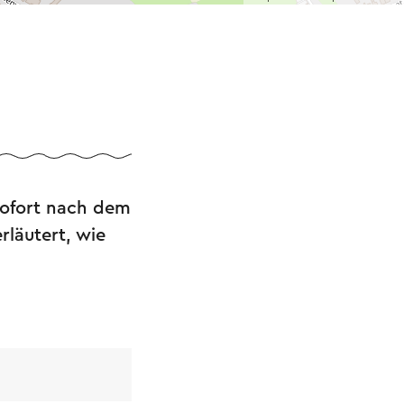
 sofort nach dem
rläutert, wie