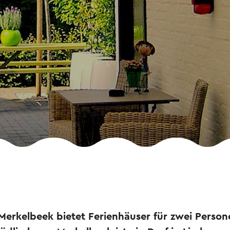
Merkelbeek bietet Ferienhäuser für zwei Persone