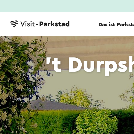
Das ist Parks
't Durps