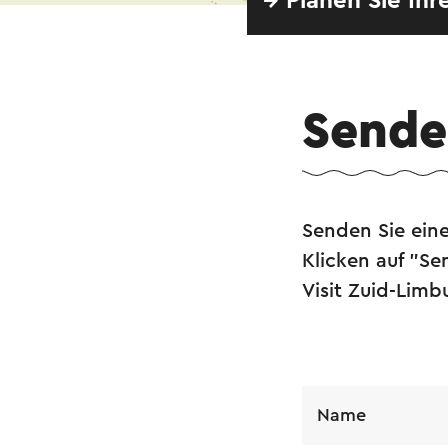
→ Planen Sie Ihr
Senden
Senden Sie eine
Klicken auf "S
Visit Zuid-Lim
Name