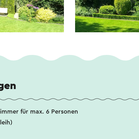
gen
zimmer für max. 6 Personen
leih)