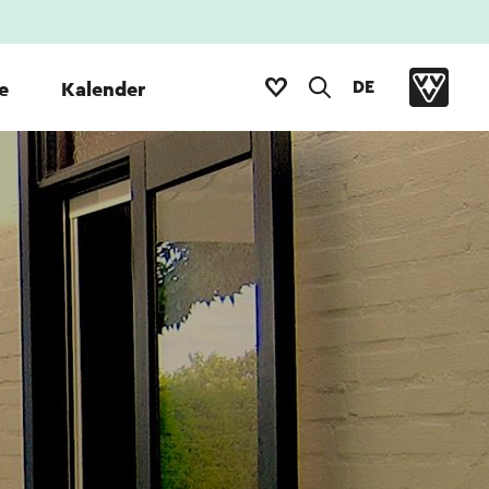
DE
e
Kalender