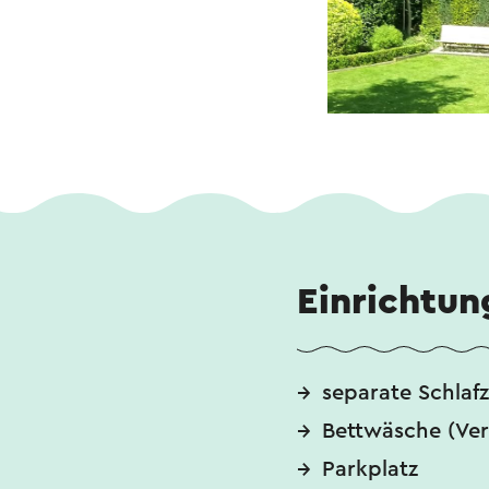
Einrichtun
separate Schlaf
Bettwäsche (Ver
Parkplatz