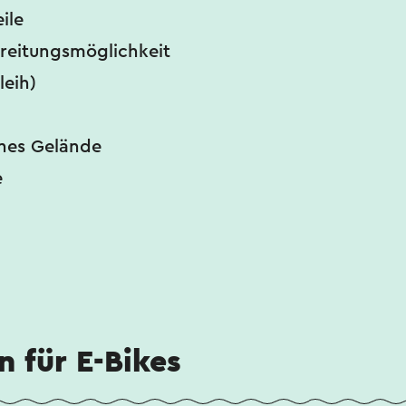
ile
reitungsmöglichkeit
leih)
nes Gelände
e
n für E-Bikes