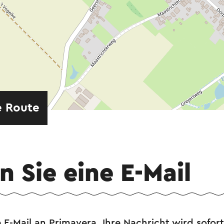
e Route
 Sie eine E-Mail
 E-Mail an Primavera. Ihre Nachricht wird sofo