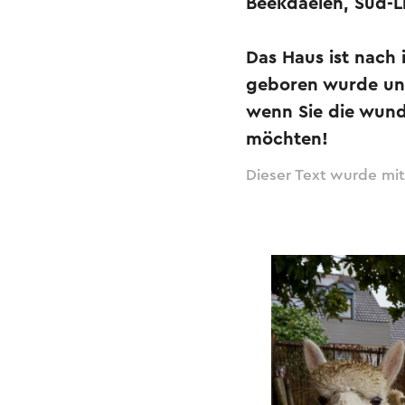
Beekdaelen, Süd-L
Das Haus ist nach 
geboren wurde und 
wenn Sie die wund
möchten!
Dieser Text wurde mit