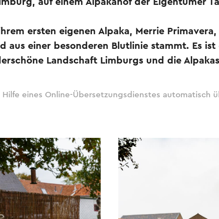
imburg, auf einem Alpakahof der Eigentümer Ta
ihrem ersten eigenen Alpaka, Merrie Primavera,
aus einer besonderen Blutlinie stammt. Es ist 
erschöne Landschaft Limburgs und die Alpaka
 Hilfe eines Online-Übersetzungsdienstes automatisch ü