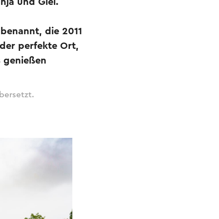
nja und Giel.
 benannt, die 2011
der perfekte Ort,
s genießen
bersetzt.