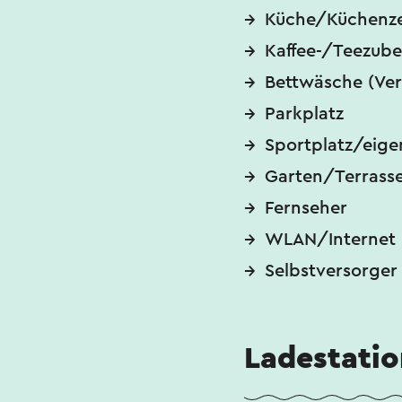
Küche/Küchenze
Kaffee-/Teezube
Bettwäsche (Ver
Parkplatz
Sportplatz/eige
Garten/Terrass
Fernseher
WLAN/Internet
Selbstversorger
Ladestatio