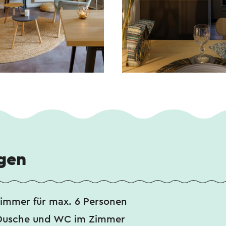
gen
zimmer für max. 6 Personen
Dusche und WC im Zimmer