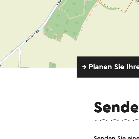
→ Planen Sie Ihr
Senden
Senden Sie eine