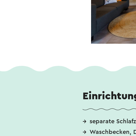
Einrichtun
separate Schlaf
Waschbecken, 