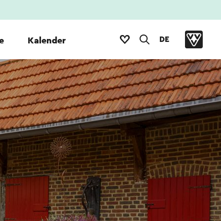
DE
e
Kalender