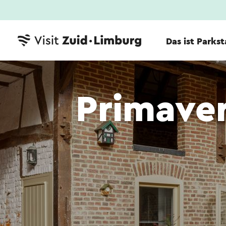
Das ist Parks
Primave