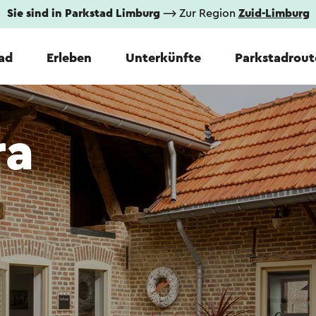
Sie sind in Parkstad Limburg
⟶ Zur Region
Zuid-Limburg
tad
Erleben
Unterkünfte
Parkstadrout
ra