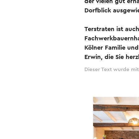
der vielen gut er
Dorfblick ausgewie
Terstraten ist auc
Fachwerkbauernhau
Kölner Familie un
Erwin, die Sie her
Dieser Text wurde mit