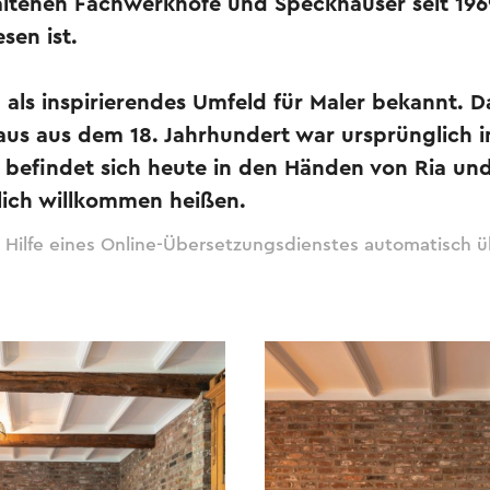
haltenen Fachwerkhöfe und Speckhäuser seit 196
sen ist.
h als inspirierendes Umfeld für Maler bekannt.
s aus dem 18. Jahrhundert war ursprünglich i
d befindet sich heute in den Händen von Ria u
zlich willkommen heißen.
 Hilfe eines Online-Übersetzungsdienstes automatisch ü