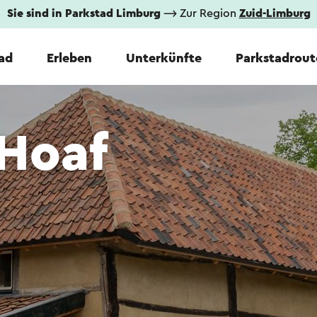
Sie sind in Parkstad Limburg
⟶ Zur Region
Zuid-Limburg
tad
Erleben
Unterkünfte
Parkstadrout
 Hoaf