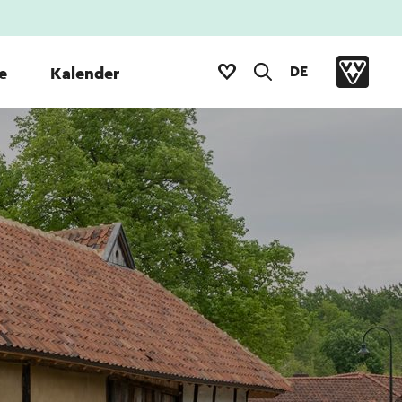
DE
e
Kalender