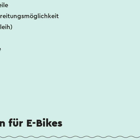
ile
reitungsmöglichkeit
leih)
e
n für E-Bikes