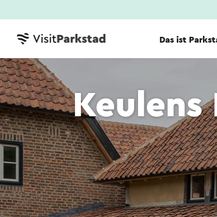
Das ist Parks
Keulens