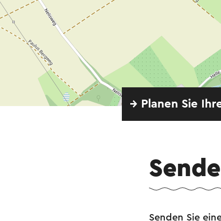
→ Planen Sie Ihr
Senden
Senden Sie eine