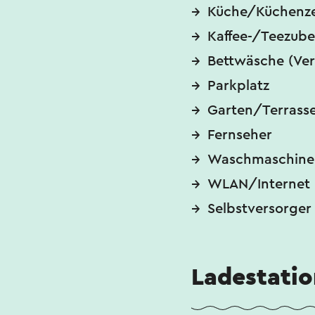
Küche/Küchenze
Kaffee-/Teezube
Bettwäsche (Ver
Parkplatz
Garten/Terrass
Fernseher
Waschmaschine
WLAN/Internet
Selbstversorger
Ladestatio