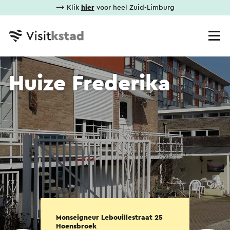
⟶ Klik
hier
voor heel Zuid-Limburg
Huize Frederika
Monseigneur Lebouillestraat 25
Hoensbroek