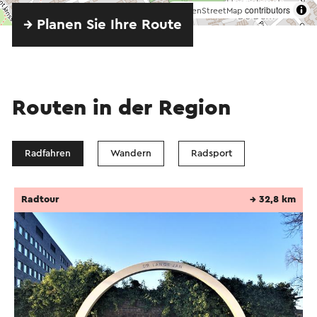
©
contributors
OpenStreetMap
→ Planen Sie Ihre Route
Routen in der Region
Radfahren
Wandern
Radsport
Radtour
→ 32,8 km