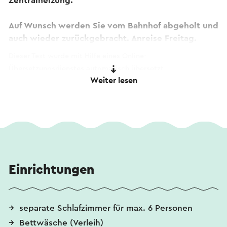
Zentralheizung.
Auf Wunsch werden Sie vom Bahnhof abgeholt und
auch wieder zurückgebracht. Anreise Freitag.
Dieser Text wurde mit Hilfe eines Online-
Übersetzungsdienstes automatisch übersetzt.
Weiter lesen
Einrichtungen
separate Schlafzimmer für max. 6 Personen
Bettwäsche (Verleih)