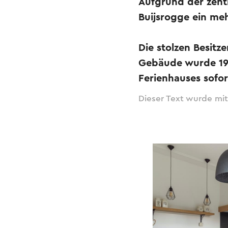
Aufgrund der zentr
Buijsrogge ein me
Die stolzen Besitz
Gebäude wurde 192
Ferienhauses sofor
Dieser Text wurde mit