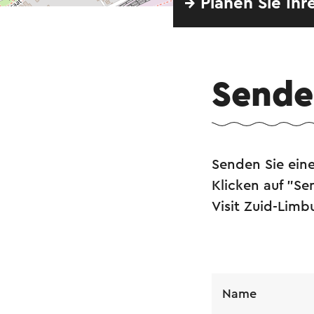
→ Planen Sie Ihr
Senden
Senden Sie eine
Klicken auf "S
Visit Zuid-Lim
Name