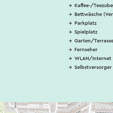
Kaffee-/Teezube
Bettwäsche (Ver
Parkplatz
Spielplatz
Garten/Terrass
Fernseher
WLAN/Internet
Selbstversorger