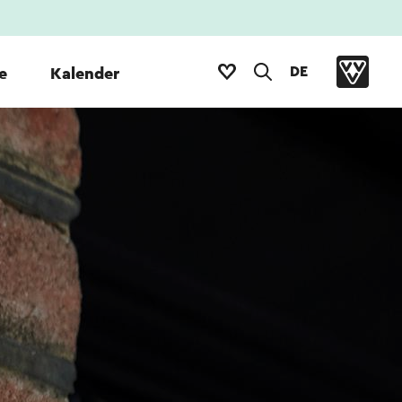
DE
e
Kalender