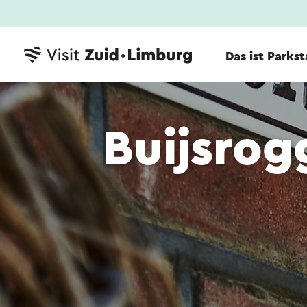
Das ist Parks
Buijsrog