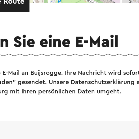
e Route
 Sie eine E-Mail
 E-Mail an Buijsrogge. Ihre Nachricht wird sofo
enden" gesendet. Unsere Datenschutzerklärung e
burg mit Ihren persönlichen Daten umgeht.