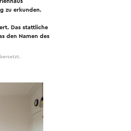
rienhaus
rg zu erkunden.
rt. Das stattliche
was den Namen des
bersetzt.