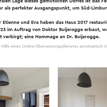
alen Lage dieses gemütlichen Dorfes ist das Fe
hr als perfekter Ausgangspunkt, um Süd-Limbu
er Etienne und Eva haben das Haus 2017 restaurie
3 im Auftrag von Doktor Buijsrogge erbaut, 
t verbirgt; eine Hommage an Dr. Buijsrogge.
 Hilfe eines Online-Übersetzungsdienstes automatisch ü