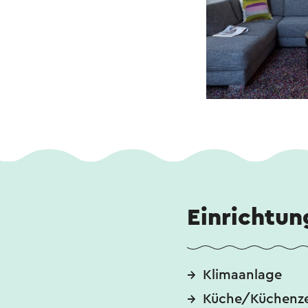
Einrichtun
Klimaanlage
Küche/Küchenze