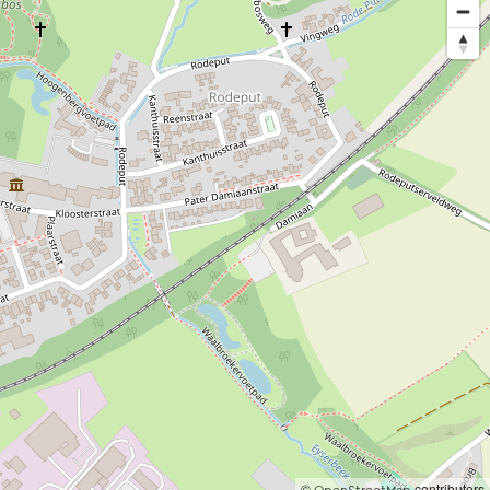
©
contributors