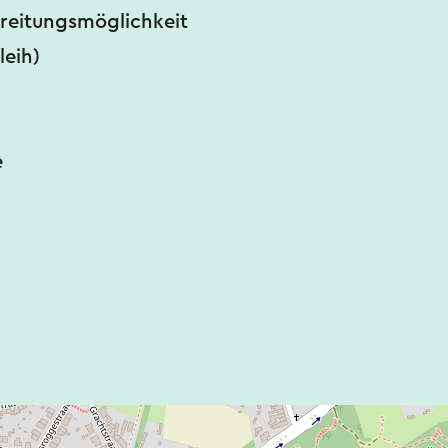
reitungsmöglichkeit
leih)
e