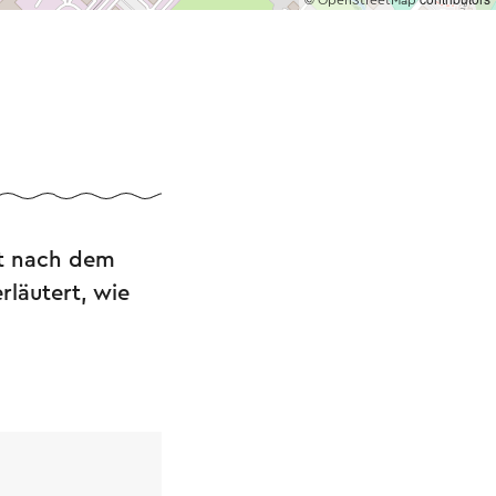
OpenStreetMap
rt nach dem
rläutert, wie