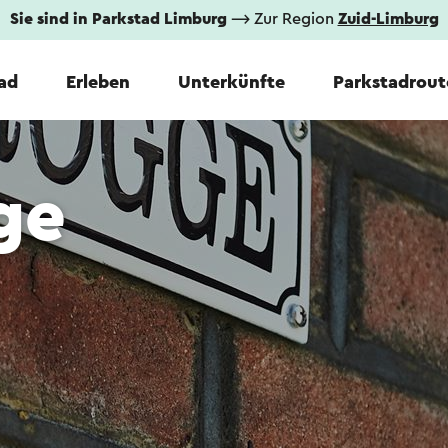
Sie sind in Parkstad Limburg
⟶ Zur Region
Zuid-Limburg
tad
Erleben
Unterkünfte
Parkstadrout
ge