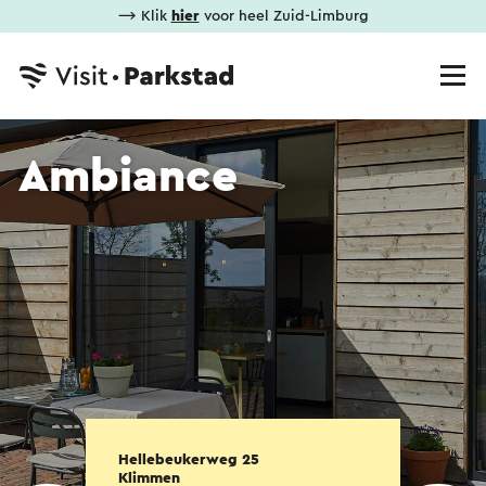
⟶ Klik
hier
voor heel Zuid-Limburg
Ambiance
Hellebeukerweg 25
Klimmen