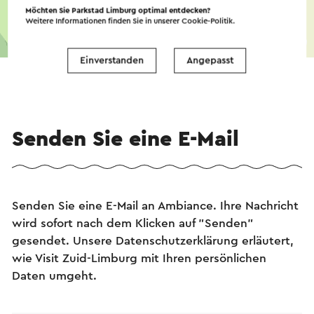
Möchten Sie Parkstad Limburg optimal entdecken?
Weitere Informationen finden Sie in unserer
Cookie-Politik
.
©
contributors
OpenStreetMap
→ Planen Sie Ihre Route
Einverstanden
Angepasst
Senden Sie eine E-Mail
Senden Sie eine E-Mail an Ambiance. Ihre Nachricht
wird sofort nach dem Klicken auf "Senden"
gesendet. Unsere Datenschutzerklärung erläutert,
wie Visit Zuid-Limburg mit Ihren persönlichen
Daten umgeht.