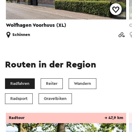
Wolfhagen Voorhuus (XL)
C
Schinnen
Routen in der Region
Radfahren
Reiter
Wandern
Radsport
Gravelbiken
Radtour
→ 47,9 km