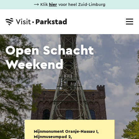
⟶ Klik
hier
voor heel Zuid-Limburg
Open Schacht
Weekend
Mijnmonument Oranje-Nassau I,
Mijnmuseumpad 2,