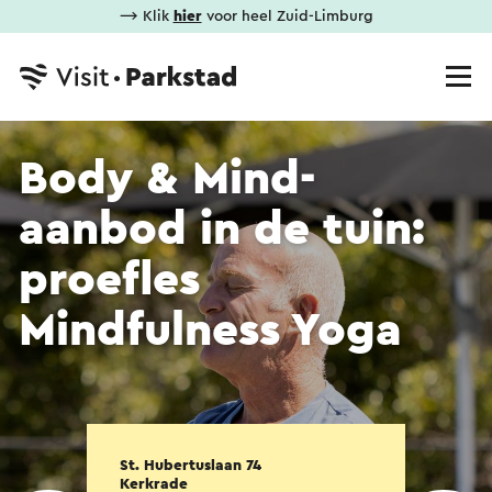
⟶ Klik
hier
voor heel Zuid-Limburg
Body & Mind-
aanbod in de tuin:
proefles
Mindfulness Yoga
St. Hubertuslaan 74
Kerkrade