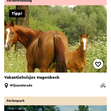
Ferienwohnung
Tipp!
Vakantiehuisjes Hagenbeck
Wijnandsrade
Ferienpark