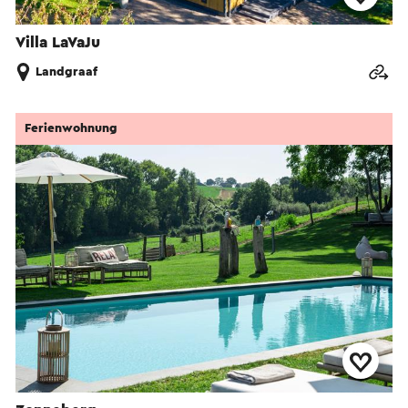
Villa LaVaJu
Landgraaf
Ferienwohnung