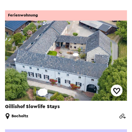
Ferienwohnung
Gillishof Slowlife Stays
Bocholtz