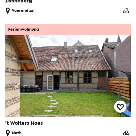
Zonneberg
Voerendaal
Ferienwohnung
't Wolters Hoes
Nuth