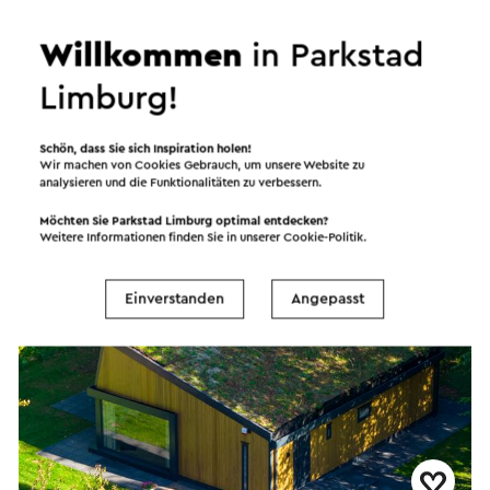
Willkommen
in Parkstad
Limburg!
Ambiance
Klimmen
Schön, dass Sie sich Inspiration holen!
Wir machen von Cookies Gebrauch, um unsere Website zu
analysieren und die Funktionalitäten zu verbessern.
Ferienwohnung
Möchten Sie Parkstad Limburg optimal entdecken?
Weitere Informationen finden Sie in unserer
Cookie-Politik
.
Einverstanden
Angepasst