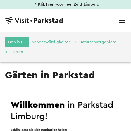
⟶ Klik
hier
voor heel Zuid-Limburg
Go Visit →
Sehenswürdigkeiten
Naturschutzgebiete
Gärten
Gärten in Parkstad
Limburg
Willkommen
in Parkstad
Garten
Limburg!
Schön, dass Sie sich Inspiration holen!