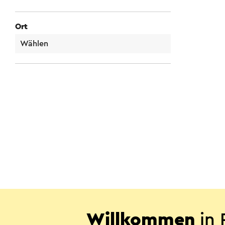
Ort
Willkommen
in 