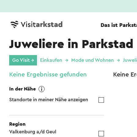
Das ist Parks
Juweliere in Parkstad
Go Visit →
Einkaufen
Mode und Wohnen
Juwel
Keine Ergebnisse gefunden
Keine E
In der Nähe
Standorte in meiner Nähe anzeigen
Region
Valkenburg a/d Geul