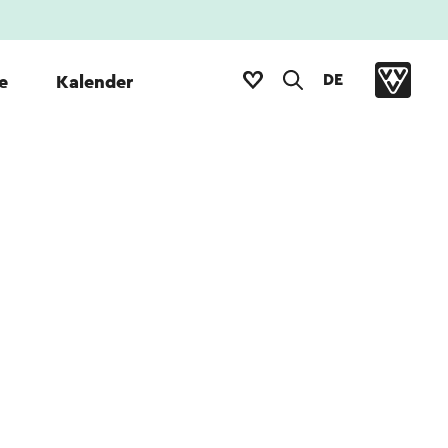
DE
e
Kalender