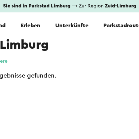
Sie sind in Parkstad Limburg
⟶ Zur Region
Zuid-Limburg
tad
Erleben
Unterkünfte
Parkstadrout
 Limburg
iere
rgebnisse gefunden.