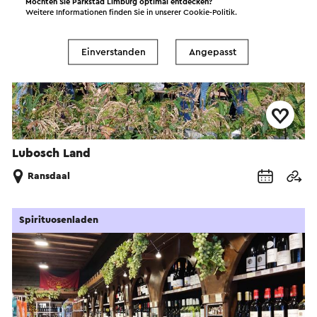
Möchten Sie Parkstad Limburg optimal entdecken?
Weitere Informationen finden Sie in unserer
Cookie-Politik
.
Einverstanden
Angepasst
Lubosch Land
Ransdaal
Spirituosenladen