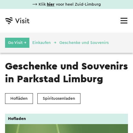
⟶ Klik
hier
voor heel Zuid-Limburg
Go Visit →
Einkaufen
Geschenke und Souvenirs
Geschenke und Souvenirs
in Parkstad Limburg
Hofläden
Spirituosenladen
Hofladen