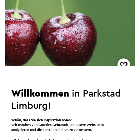
Kersenbedrijf Jo en Monica Schaepkens
Willkommen
in Parkstad
Klimmen
Limburg!
Hofladen
Schön, dass Sie sich Inspiration holen!
Wir machen von Cookies Gebrauch, um unsere Website zu
analysieren und die Funktionalitäten zu verbessern.