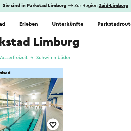
Sie sind in Parkstad Limburg
⟶ Zur Region
Zuid-Limburg
tad
Erleben
Unterkünfte
Parkstadrout
kstad Limburg
asserfreizeit
Schwimmbäder
mbad