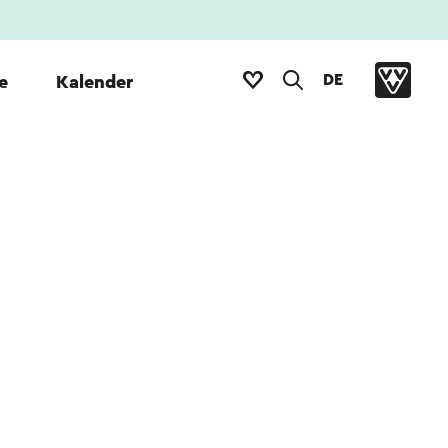
DE
e
Kalender