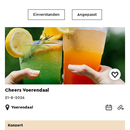
Veranstaltung
Einverstanden
Angepasst
Cheers Voerendaal
21-8-2026
Voerendaal
Konzert