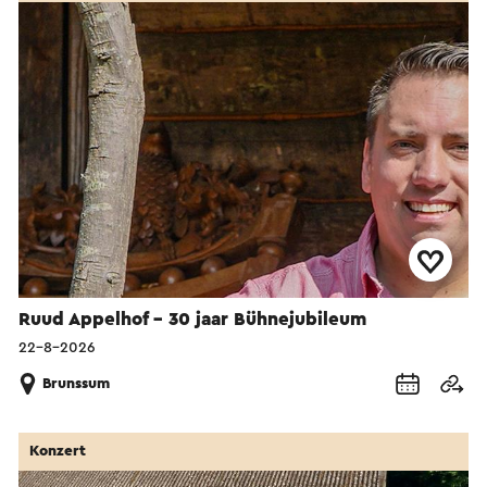
Ruud Appelhof – 30 jaar Bühnejubileum
22-8-2026
Brunssum
Konzert