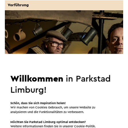
Vorführung
Willkommen
in Parkstad
Limburg!
Kindervoorstelling - De Heks van om de Hoek
19-8-2026
Schön, dass Sie sich Inspiration holen!
Wir machen von Cookies Gebrauch, um unsere Website zu
Brunssum
analysieren und die Funktionalitäten zu verbessern.
Möchten Sie Parkstad Limburg optimal entdecken?
Weitere Informationen finden Sie in unserer
Cookie-Politik
.