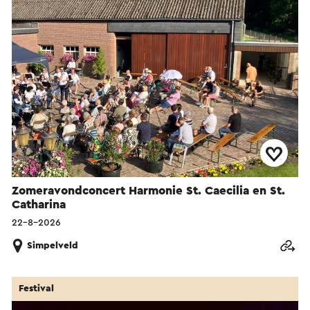
Zomeravondconcert Harmonie St. Caecilia en St.
Catharina
22-8-2026
Simpelveld
Festival