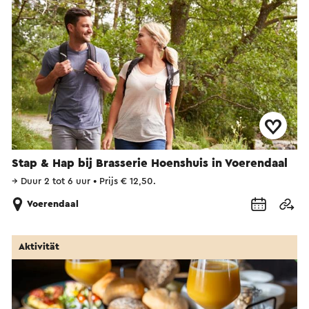
Stap & Hap bij Brasserie Hoenshuis in Voerendaal
→
Duur 2 tot 6 uur
•
Prijs € 12,50.
Voerendaal
Aktivität