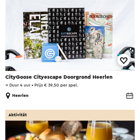
CityGoose Cityescape Doorgrond Heerlen
→
Duur 4 uur
•
Prijs € 39,50 per spel.
Heerlen
Aktivität