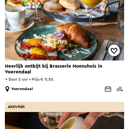
Heerlijk ontbijt bij Brasserie Hoenshuis in
Voerendaal
→
Duur 2 uur
•
Prijs € 11,50.
Voerendaal
Aktivität