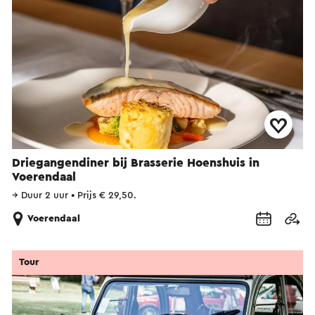
Driegangendiner bij Brasserie Hoenshuis in
Voerendaal
→
Duur 2 uur
•
Prijs € 29,50.
Voerendaal
Tour