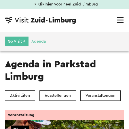
⟶ Klik
hier
voor heel Zuid-Limburg
Go Visit →
Agenda
Agenda in Parkstad
Limburg
Aktivitäten
Ausstellungen
Veranstaltungen
Veranstaltung