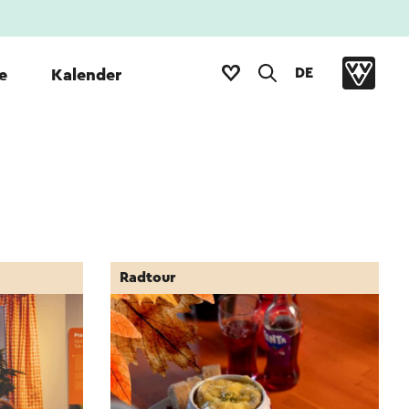
DE
e
Kalender
Radtour