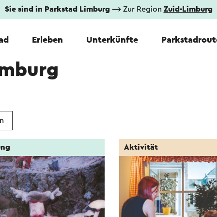
Sie sind in Parkstad Limburg
⟶ Zur Region
Zuid-Limburg
tad
Erleben
Unterkünfte
Parkstadrout
imburg
n
ung
Aktivität