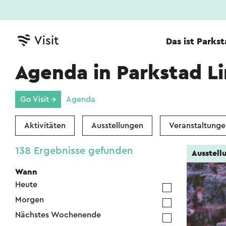
Das ist Parks
Agenda in Parkstad L
Go Visit →
Agenda
Aktivitäten
Ausstellungen
Veranstaltunge
138 Ergebnisse gefunden
Ausstell
Wann
Heute
Morgen
Nächstes Wochenende