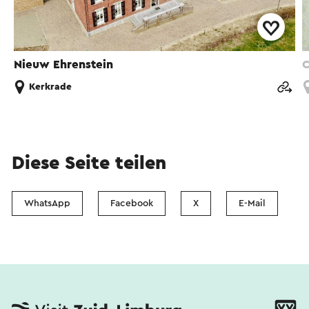
Nieuw Ehrenstein
C
Kerkrade
Diese Seite teilen
WhatsApp
Facebook
X
E-Mail