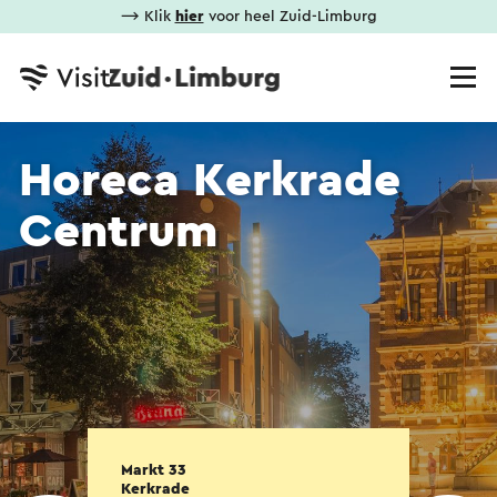
⟶ Klik
hier
voor heel Zuid-Limburg
Horeca Kerkrade
Centrum
Markt 33
Kerkrade