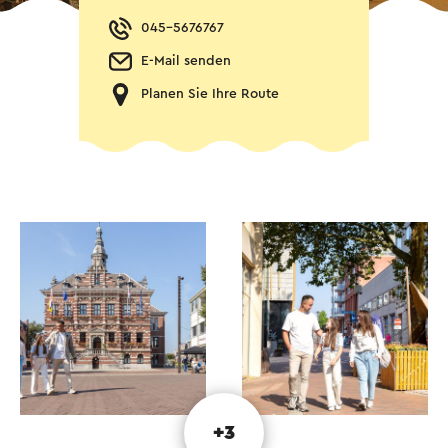
045-5676767
E-Mail senden
Planen Sie Ihre Route
+3