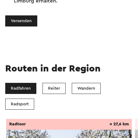
Limburg erhalten.
Versenden
Routen in der Region
Radfahren
Reiter
Wandern
Radsport
Radtour
→ 27,6 km