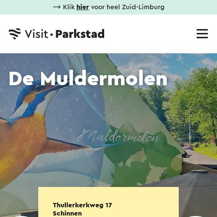
⟶ Klik
hier
voor heel Zuid-Limburg
De Muldermolen
Thullerkerkweg 17
Schinnen