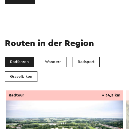
Routen in der Region
Radfahren
Wandern
Radsport
Gravelbiken
Radtour
→ 34,3 km