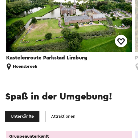
Kastelenroute Parkstad Limburg
P
Hoensbroek
Spaß in der Umgebung!
Unterkünfte
Attraktionen
Gruppenunterkunft