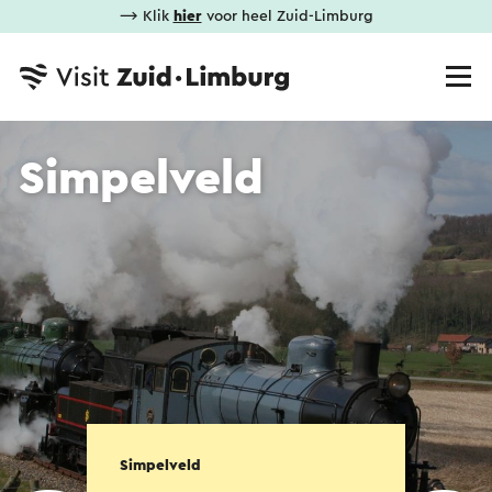
⟶ Klik
hier
voor heel Zuid-Limburg
Simpelveld
Simpelveld