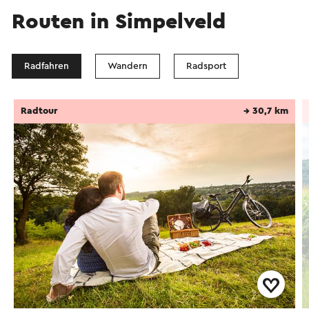
Routen in Simpelveld
Radfahren
Wandern
Radsport
Radtour
→ 30,7 km