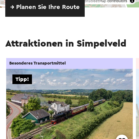
©
contributors
OpenStreetMap
→ Planen Sie Ihre Route
Attraktionen in Simpelveld
Besonderes Transportmittel
Tipp!