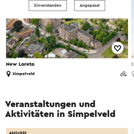
Einverstanden
Angepasst
New Loreto
E
Simpelveld
Veranstaltungen und
Aktivitäten in Simpelveld
Aktivität