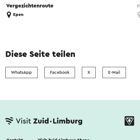
Vergezichtenroute
K
Epen
Diese Seite teilen
WhatsApp
Facebook
X
E-Mail