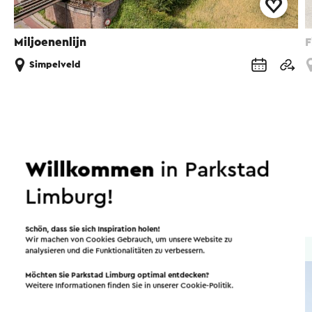
Miljoenenlijn
F
Simpelveld
Übernachten Sie in
Simpelveld
Willkommen
in Parkstad
Limburg!
Bed & Breakfasts
Ferienhäuser
Schön, dass Sie sich Inspiration holen!
Wir machen von Cookies Gebrauch, um unsere Website zu
Bed & Breakfast
analysieren und die Funktionalitäten zu verbessern.
Möchten Sie Parkstad Limburg optimal entdecken?
Weitere Informationen finden Sie in unserer
Cookie-Politik
.