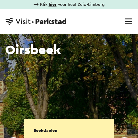
⟶ Klik
hier
voor heel Zuid-Limburg
Oirsbeek
Beekdaelen