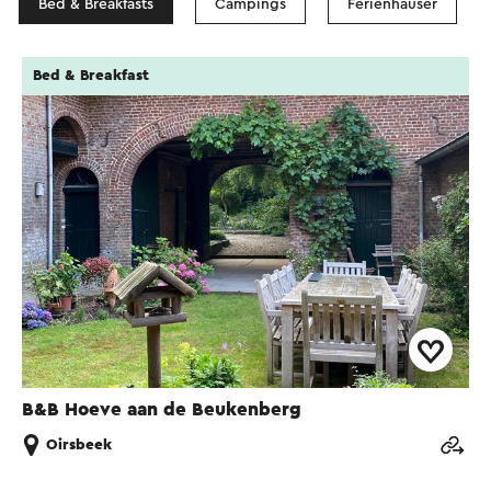
Bed & Breakfasts
Campings
Ferienhäuser
Bed & Breakfast
B&B Hoeve aan de Beukenberg
Oirsbeek