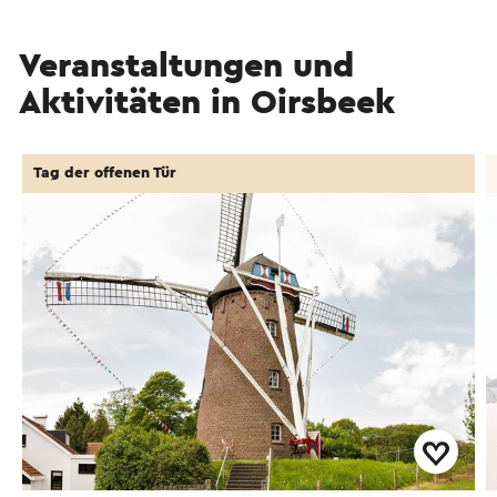
Veranstaltungen und
Aktivitäten in Oirsbeek
Tag der offenen Tür