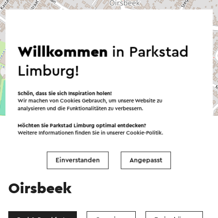
Willkommen
in Parkstad
Limburg!
Schön, dass Sie sich Inspiration holen!
Wir machen von Cookies Gebrauch, um unsere Website zu
©
contributors
OpenStreetMap
analysieren und die Funktionalitäten zu verbessern.
→ Planen Sie Ihre Route
Möchten Sie Parkstad Limburg optimal entdecken?
Weitere Informationen finden Sie in unserer
Cookie-Politik
.
Einverstanden
Angepasst
Übernachten Sie in
Oirsbeek