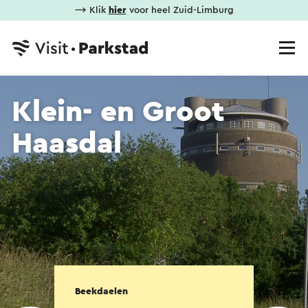
⟶ Klik
hier
voor heel Zuid-Limburg
Klein- en Groot
Haasdal
Beekdaelen