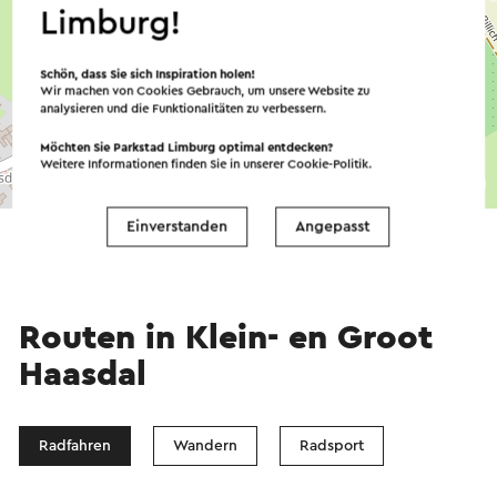
Limburg!
Schön, dass Sie sich Inspiration holen!
Wir machen von Cookies Gebrauch, um unsere Website zu
analysieren und die Funktionalitäten zu verbessern.
Möchten Sie Parkstad Limburg optimal entdecken?
Weitere Informationen finden Sie in unserer
Cookie-Politik
.
©
contributors
OpenStreetMap
→ Planen Sie Ihre Route
Einverstanden
Angepasst
Routen in Klein- en Groot
Haasdal
Radfahren
Wandern
Radsport