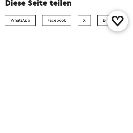
Diese Seite teilen
WhatsApp
Facebook
X
E-Mail
Kontakt
Visit Zuid-Limburg Shops
Haftungsausschluss
Kolophon